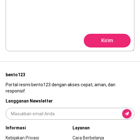
Kirim
bento123
Portal resmi bento123 dengan akses cepat, aman, dan
responsif.
Langganan Newsletter
Informasi
Layanan
Kebijakan Privasi
Cara Berbelanja