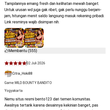
Tampilannya emang fresh dan kelihatan mewah banget.
Untuk urusan wd juga gak ribet, gak perlu nunggu berjam-
jam, hitungan menit saldo langsung masuk rekening pribadi.
Link resminya wajib disimpan nih.
Membantu (555)
02 Juli 2026
Citra_Hoki88
Game:WILD BOUNTY BANDITO
Yogyakarta
Nemu situs resmi bento123 dari temen komunitas.
Awalnya tertarik karena desainnya kekinian banget, pas