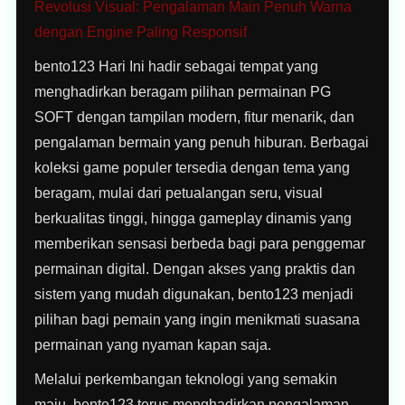
Revolusi Visual: Pengalaman Main Penuh Warna
dengan Engine Paling Responsif
bento123 Hari Ini hadir sebagai tempat yang
menghadirkan beragam pilihan permainan PG
SOFT dengan tampilan modern, fitur menarik, dan
pengalaman bermain yang penuh hiburan. Berbagai
koleksi game populer tersedia dengan tema yang
beragam, mulai dari petualangan seru, visual
berkualitas tinggi, hingga gameplay dinamis yang
memberikan sensasi berbeda bagi para penggemar
permainan digital. Dengan akses yang praktis dan
sistem yang mudah digunakan, bento123 menjadi
pilihan bagi pemain yang ingin menikmati suasana
permainan yang nyaman kapan saja.
Melalui perkembangan teknologi yang semakin
maju, bento123 terus menghadirkan pengalaman